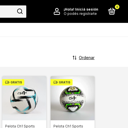
0
¡Hola!
Iniciá sesión
O podés registrarte
Ordenar
GRATIS
GRATIS
Pelota Ch1 Sports
Pelota Ch1 Sports