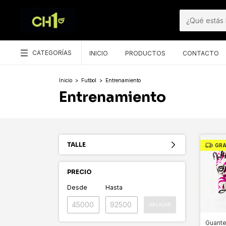
CATEGORÍAS
INICIO
PRODUCTOS
CONTACTO
Inicio
>
Futbol
>
Entrenamiento
Entrenamiento
TALLE
GRA
PRECIO
Desde
Hasta
APLICAR
Guante